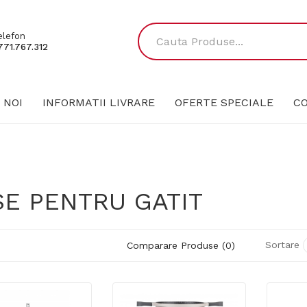
elefon
771.767.312
 NOI
INFORMATII LIVRARE
OFERTE SPECIALE
C
SE PENTRU GATIT
Sortare
Comparare Produse (0)