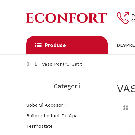
T
0
Produse
DESPRE
Vase Pentru Gatit
VA
Categorii
Sobe Si Accesorii
Boilere Instant De Apa
Termostate