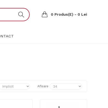
0 Produs(e) - 0 Lei
ONTACT
Afisare