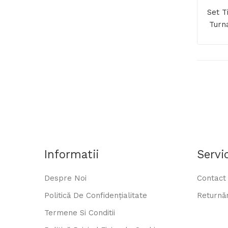
Set T
Turn
Informatii
Servic
Despre Noi
Contact
Politică De Confidențialitate
Returnăr
Termene Si Conditii