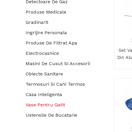
Detectoare De Gaz
Produse Medicale
Gradinarit
Ingrijire Personala
Produse De Filtrat Apa
Set V
Electrocasnice
Din Al
Masini De Cusut Si Accesorii
Presiu
Obiecte Sanitare
Termosuri Si Cani Termos
Casa Inteligenta
Vase Pentru Gatit
Ustensile De Bucatarie