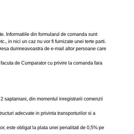
te. Informatiile din formularul de comanda sunt
 in nici un caz nu vor fi furnizate unei terte parti.
 adresa dumneavoastra de e-mail altor persoane care
i facuta de Cumparator cu privire la comanda fara
 2 saptamani, din momentul inregistrarii comenzii
cturi adecvate in privinta transporturilor si a
r, este obligat la plata unei penalitati de 0,5% pe