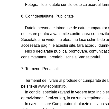
Fotografiile si datele sunt folosite cu acordul furniz
6. Confidentialitate. Publicitate
Datele personale introduse de catre cumparator vor 
necesare pentru a va trimite confirmarea comenzilor, 
Societatea nu vinde, nu ofera, nu face schimb de a
acceseaza paginile acestui site, fara acordul dumne
Nici o declaratie publica, promovare, comunicat de 
consimtamantul prealabil scris al Vanzatorului.
7. Termene. Penalitati
Termenul de livrare al produselor cumparate de la 
pe site-ul
www.econfort.ro
.
In conditii speciale (avand in vedere faza incipient
aprovizionarii furnizorilor), in cazuri exceptionale, 
In cazul in care Cumparatorul intarzie din vina sa p