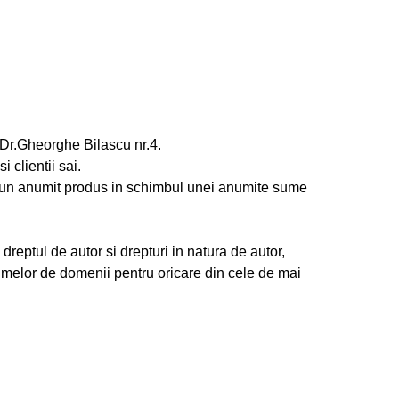
Dr.Gheorghe Bilascu nr.4.
clientii sai.
a un anumit produs in schimbul unei anumite sume
dreptul de autor si drepturi in natura de autor,
 numelor de domenii pentru oricare din cele de mai