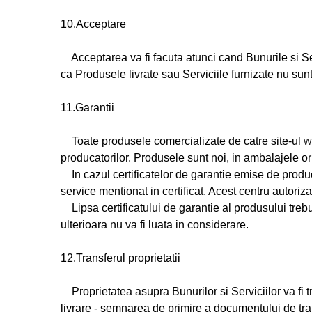
10.Acceptare
Acceptarea va fi facuta atunci cand Bunurile si Se
ca Produsele livrate sau Serviciile furnizate nu sun
11.Garantii
Toate produsele comercializate de catre site-ul
w
producatorilor. Produsele sunt noi, in ambalajele ori
In cazul certificatelor de garantie emise de produc
service mentionat in certificat. Acest centru autoriz
Lipsa certificatului de garantie al produsului treb
ulterioara nu va fi luata in considerare.
12.Transferul proprietatii
Proprietatea asupra Bunurilor si Serviciilor va fi t
livrare - semnarea de primire a documentului de tran