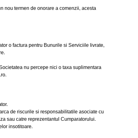
i un nou termen de onorare a comenzii, acesta
 o factura pentru Bunurile si Serviciile livrate,
re.
. Societatea nu percepe nici o taxa suplimentara
.ro.
tor.
ca de riscurile si responsabilitatile asociate cu
eaza sau catre reprezentantul Cumparatorului.
or insotitoare.