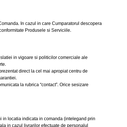
in Comanda. In cazul in care Cumparatorul descopera
conformitate Produsele si Serviciile.
atiei in vigoare si politicilor comerciale ale
rte.
rezentat direct la cel mai apropiat centru de
arantiei.
municata la rubrica “contact”. Orice sesizare
i in locatia indicata in comanda (intelegand prin
la in cazul livrarilor efectuate de personalul