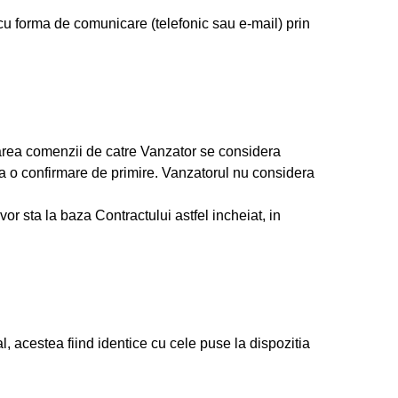
u forma de comunicare (telefonic sau e-mail) prin
rea comenzii de catre Vanzator se considera
ra o confirmare de primire. Vanzatorul nu considera
r sta la baza Contractului astfel incheiat, in
.
 acestea fiind identice cu cele puse la dispozitia