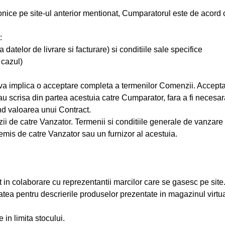
ice pe site-ul anterior mentionat, Cumparatorul este de acord c
:
or de livrare si facturare) si conditiile sale specifice
cazul)
 implica o acceptare completa a termenilor Comenzii. Accepta
sau scrisa din partea acestuia catre Cumparator, fara a fi necesa
d valoarea unui Contract.
 de catre Vanzator. Termenii si conditiile generale de vanzare vo
emis de catre Vanzator sau un furnizor al acestuia.
 in colaborare cu reprezentantii marcilor care se gasesc pe site
 pentru descrierile produselor prezentate in magazinul virtual,
in limita stocului.