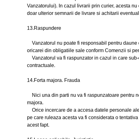
Vanzatorului). In cazul livrarii prin curier, acesta
doar ulterior semnarii de livrare si achitarii eventua
13.Raspundere
Vanzatorul nu poate fi responsabil pentru daune de o
oricarei din obligatiile sale conform Comenzii si pen
Vanzatorul va fi raspunzator in cazul in care sub-co
contractuale.
14.Forta majora. Frauda
Nici una din parti nu va fi raspunzatoare pentru ne
majora.
Orice incercare de a accesa datele personale ale 
pe care ruleaza acesta va fi considerata o tentativa
acest fapt.