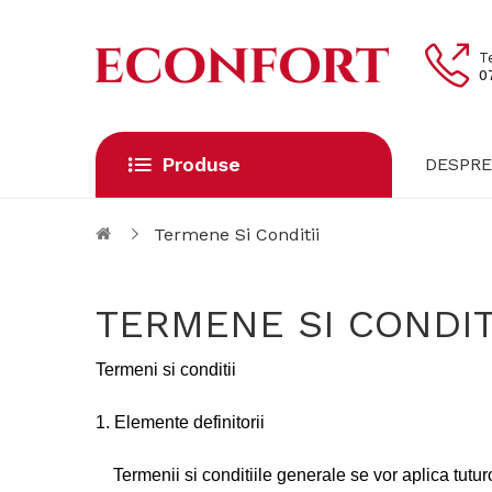
T
0
Produse
DESPRE
Termene Si Conditii
TERMENE SI CONDIT
Termeni si conditii
1. Elemente definitorii
Termenii si conditiile generale se vor aplica tutu