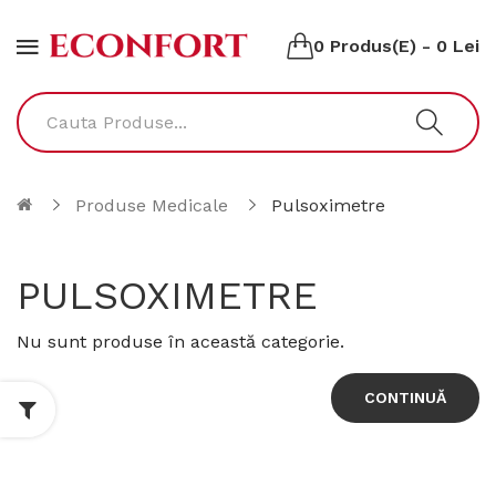
0 Produs(e) - 0 Lei
Produse Medicale
Pulsoximetre
PULSOXIMETRE
Nu sunt produse în această categorie.
CONTINUĂ