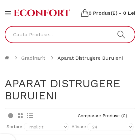
0 Produs(e) - 0 Lei
Gradinarit
Aparat Distrugere Buruieni
APARAT DISTRUGERE
BURUIENI
Comparare Produse (0)
Sortare
Afisare