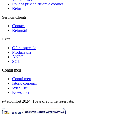
Politică privind fișierele cookies
Retur
Servicii Clienţi
Contact
Returnări
Extra
Oferte speciale
Producători
ANPC
SOL
Contul meu
Contul meu
Istoric comenzi
Wish List
Newsletter
@ eConfort 2024. Toate drepturile rezervate.