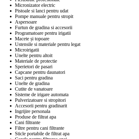
Micronizator electric
Pistoale si lanci pentru udat
Pompe manuale pentru stropit
Aspersoare
Furtun de gradina si accesorii
Programatoare pentru irigatii
Macete și topoare
Ustensile si materiale pentru legat
Microirigatii
Unelte pentru altoit
Materiale de protectie
Sperietori de pasari
Capcane pentru daunatori
Saci pentru gradina
Unelte de gradina
Cutite de vanatoare
Sisteme de irigare automata
Pulverizatoare si stropitori
Accesorii pentru gradinarit
Ingrijire personala
Produse de filtrat apa
Cani filtrante
Filtre pentru cani filtrante
Sticle portabile de filtrat apa