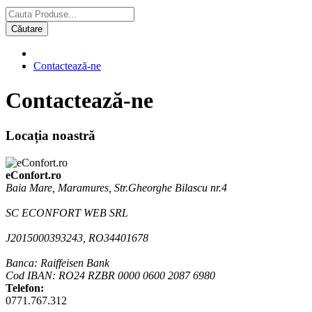
Căutare
Contactează-ne
Contactează-ne
Locația noastră
eConfort.ro
Baia Mare, Maramures, Str.Gheorghe Bilascu nr.4
SC ECONFORT WEB SRL
J2015000393243, RO34401678
Banca: Raiffeisen Bank
Cod IBAN: RO24 RZBR 0000 0600 2087 6980
Telefon:
0771.767.312