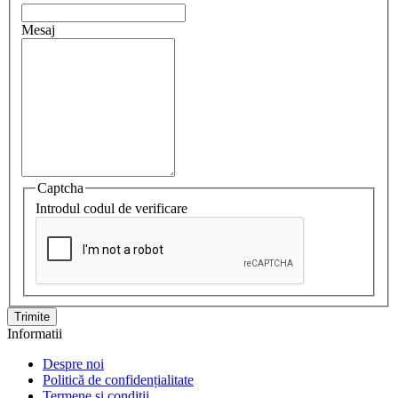
Mesaj
Captcha
Introdul codul de verificare
Informatii
Despre noi
Politică de confidențialitate
Termene si conditii