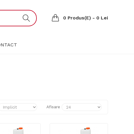
0 Produs(e) - 0 Lei
ONTACT
Afisare