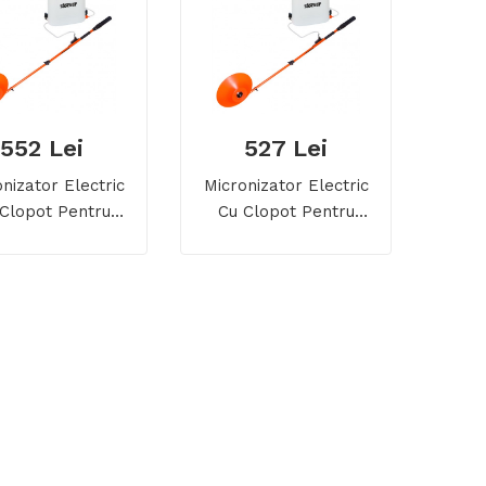
552 Lei
527 Lei
nizator Electric
Micronizator Electric
Clopot Pentru
Cu Clopot Pentru
rbicidat 10 L
Erbicidat 5 L