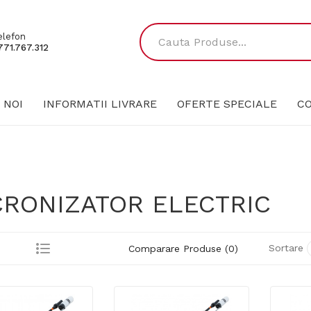
elefon
771.767.312
 NOI
INFORMATII LIVRARE
OFERTE SPECIALE
C
CRONIZATOR ELECTRIC
Sortare
Comparare Produse (0)