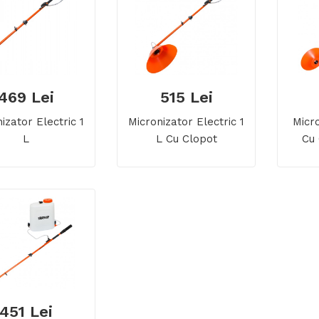
469 Lei
515 Lei
izator Electric 1
Micronizator Electric 1
Micro
L
L Cu Clopot
Cu 
E
451 Lei