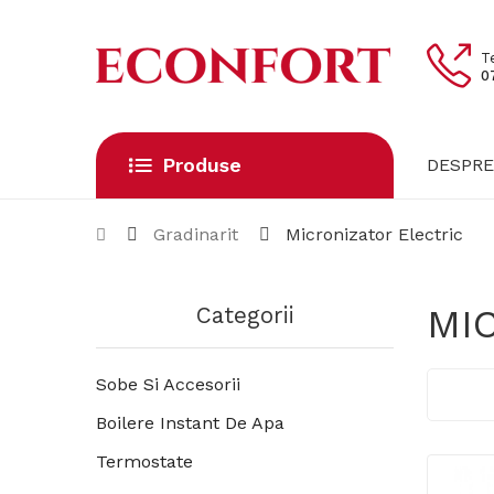
T
0
Produse
DESPRE
Gradinarit
Micronizator Electric
MI
Categorii
Sobe Si Accesorii
Boilere Instant De Apa
Termostate