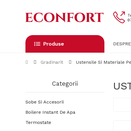
T
0
Produse
DESPRE
Gradinarit
Ustensile Si Materiale P
US
Categorii
Sobe Si Accesorii
Boilere Instant De Apa
Termostate