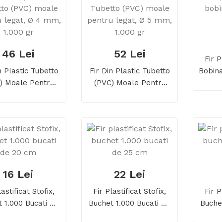
46 Lei
52 Lei
Fir P
n Plastic Tubetto
Fir Din Plastic Tubetto
Bobin
) Moale Pentru
(PVC) Moale Pentru
, Ø 4 Mm, 1.000
Legat, Ø 5 Mm, 1.000
Gr
Gr
16 Lei
22 Lei
lastificat Stofix,
Fir Plastificat Stofix,
Fir P
 1.000 Bucati De
Buchet 1.000 Bucati De
Buche
20 Cm
25 Cm