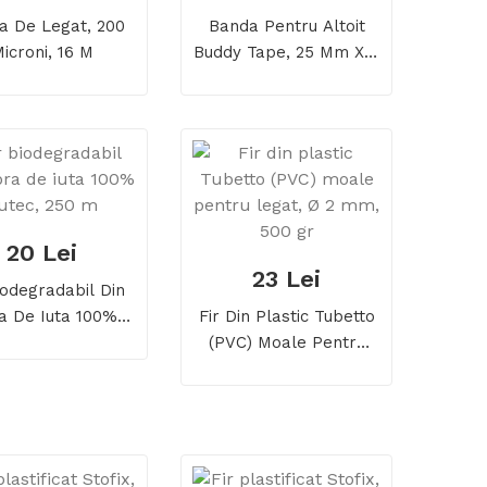
a De Legat, 200
Banda Pentru Altoit
icroni, 16 M
Buddy Tape, 25 Mm X 5
M, Fara Perforatii
20 Lei
23 Lei
iodegradabil Din
a De Iuta 100%
Fir Din Plastic Tubetto
utec, 250 M
(PVC) Moale Pentru
Legat, Ø 2 Mm, 500 Gr