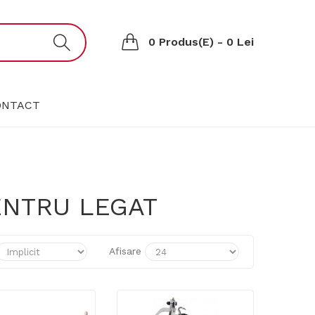
0 Produs(e) - 0 Lei
ONTACT
ENTRU LEGAT
Afisare