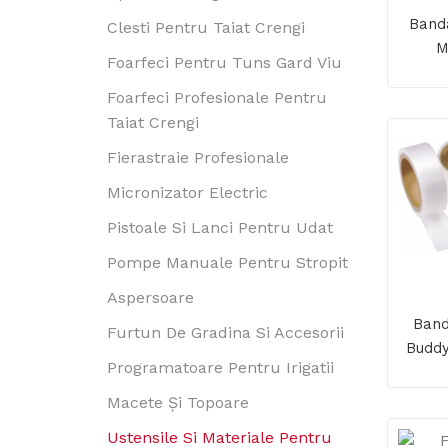
Band
Clesti Pentru Taiat Crengi
M
Foarfeci Pentru Tuns Gard Viu
Foarfeci Profesionale Pentru
Taiat Crengi
Fierastraie Profesionale
Micronizator Electric
Pistoale Si Lanci Pentru Udat
Pompe Manuale Pentru Stropit
Aspersoare
Band
Furtun De Gradina Si Accesorii
Buddy
Programatoare Pentru Irigatii
60 M,
Macete Și Topoare
Ustensile Si Materiale Pentru