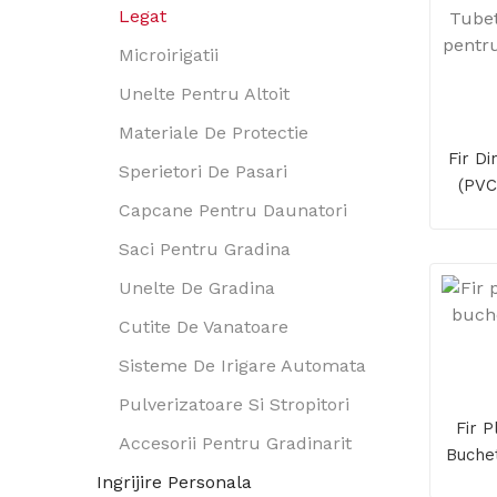
Legat
Microirigatii
Unelte Pentru Altoit
Materiale De Protectie
Fir Di
Sperietori De Pasari
(PVC
Capcane Pentru Daunatori
Legat
Saci Pentru Gradina
Unelte De Gradina
Cutite De Vanatoare
Sisteme De Irigare Automata
Pulverizatoare Si Stropitori
Fir P
Accesorii Pentru Gradinarit
Buchet
Ingrijire Personala