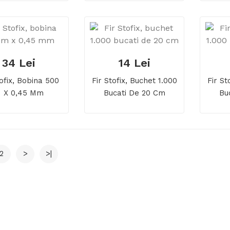
34 Lei
14 Lei
tofix, Bobina 500
Fir Stofix, Buchet 1.000
Fir St
 X 0,45 Mm
Bucati De 20 Cm
Bu
2
>
>|