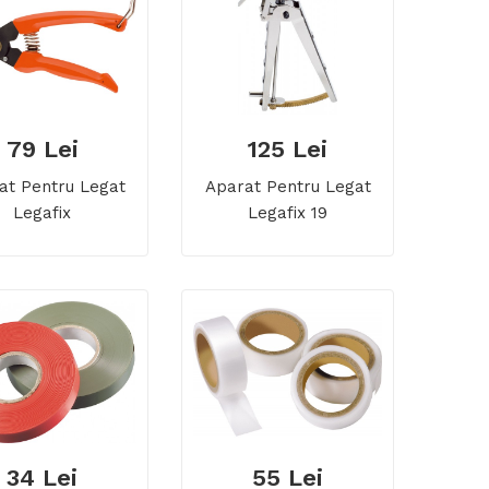
79 Lei
125 Lei
at Pentru Legat
Aparat Pentru Legat
Legafix
Legafix 19
34 Lei
55 Lei