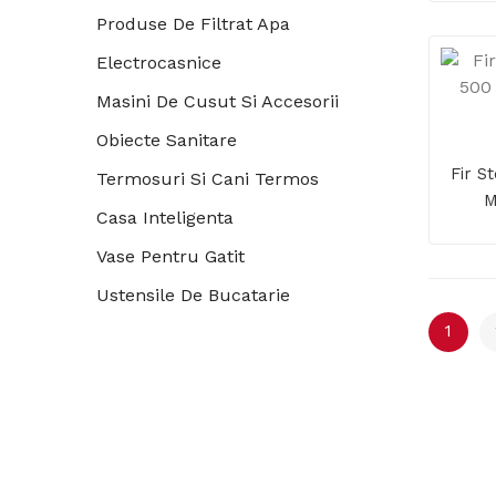
Produse De Filtrat Apa
Electrocasnice
Masini De Cusut Si Accesorii
Obiecte Sanitare
Fir S
Termosuri Si Cani Termos
M
Casa Inteligenta
Vase Pentru Gatit
Ustensile De Bucatarie
1