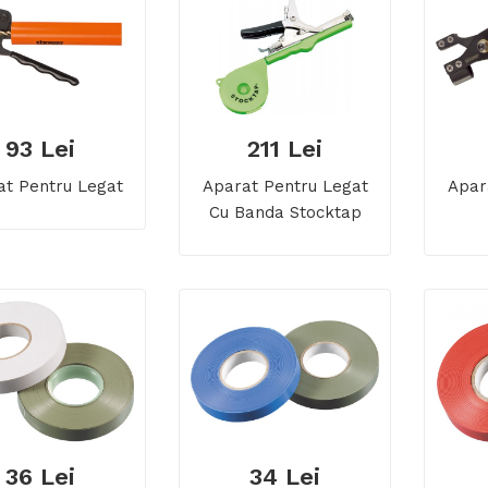
93 Lei
211 Lei
at Pentru Legat
Aparat Pentru Legat
Apar
Cu Banda Stocktap
36 Lei
34 Lei