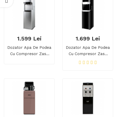
1.599 Lei
1.699 Lei
Dozator Apa De Podea
Dozator Apa De Podea
Cu Compresor Zass
Cu Compresor Zass
ZWD 20 C, Gri
ZWD 20 C, Negru