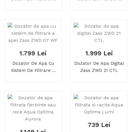
Apei Zass ZWD 05 WF
Apei Zass ZWD 06 WF
1.799 Lei
1.999 Lei
Dozator De Apa Cu
Dozator De Apa Digital
Sistem De Filtrare A
Zass ZWD 21 CTL
Apei Zass ZWD 07 WF
739 Lei
1.149 Lei