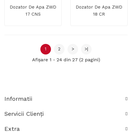
Dozator De Apa ZWD
Dozator De Apa ZWD
17 CNS
18 CR
1
2
>
>|
Afişare 1 - 24 din 27 (2 pagini)
Informatii
Servicii Clienţi
Extra