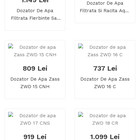
Dozator De Apa
Dozator De Apa
Filtrata Si Racita Aqua
Filtrata Fierbinte Sau
Optima Lumi
Rece Aqua Optima
Aurora
809 Lei
737 Lei
Dozator De Apa Zass
Dozator De Apa Zass
ZWD 15 CNH
ZWD 16 C
919 Lei
1.099 Lei