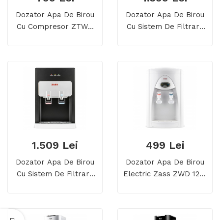
Dozator Apa De Birou
Dozator Apa De Birou
Cu Compresor ZTWD
Cu Sistem De Filtrare
14 C
Zass ZTWD 03 WF
1.509 Lei
499 Lei
Dozator Apa De Birou
Dozator Apa De Birou
Cu Sistem De Filtrare
Electric Zass ZWD 12 E
Zass ZTWD 04 WF
, Apa Calda Si Apa
Rece