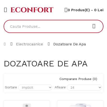
0 Produs(e) - 0 Lei
Electrocasnice
Dozatoare De Apa
DOZATOARE DE APA
Comparare Produse (0)
Sortare
Afisare