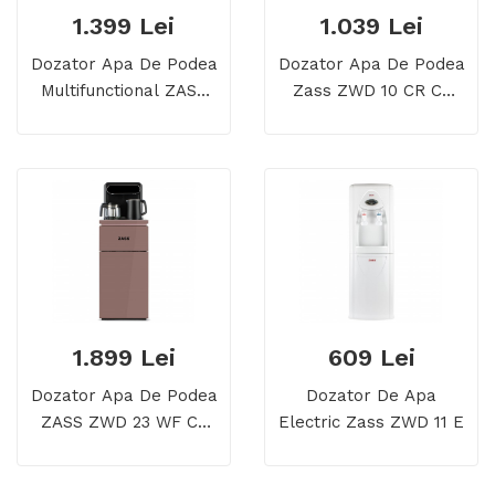
1.399 Lei
1.039 Lei
Dozator Apa De Podea
Dozator Apa De Podea
Multifunctional ZASS
Zass ZWD 10 CR Cu
ZWD 19 CS
Compresor Si
Minifrigider
1.899 Lei
609 Lei
Dozator Apa De Podea
Dozator De Apa
ZASS ZWD 23 WF Cu
Electric Zass ZWD 11 E
Sistem De Filtrare Si
Tea Bar