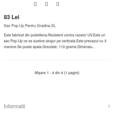
83 Lei
Sac Pop Up Pentru Gradina XL
Este fabricat din polietilena.Rezistent contra razelor UV.Este un
sac Pop-Up ce se sustine singur pe verticala.Este prevazut cu 3
manere.Se poate spala.Greutate: 110 grame.Dimensiu..
Afişare 1 - 4 din 4 (1 pagini)
Informatii