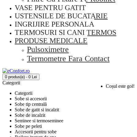
VASE PENTRU GATIT
USTENSILE DE BUCATARIE
INGRIJIRE PERSONALA
TERMOSURI SI CANI TERMOS
PRODUSE MEDICALE
Pulsoximetre
Termometre Fara Contact
0 produs(e) - 0 Lei
Categorii
Coșul este gol!
Categorii
Sobe si accesorii
Sobe tip centrală
Sobe de gatit si incalzit
Sobe de incalzit
Seminee si termoseminee
Sobe pe peleti
Accesorii pentru sobe