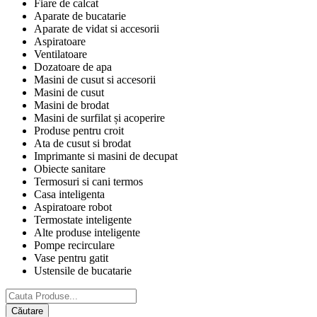
Fiare de calcat
Aparate de bucatarie
Aparate de vidat si accesorii
Aspiratoare
Ventilatoare
Dozatoare de apa
Masini de cusut si accesorii
Masini de cusut
Masini de brodat
Masini de surfilat și acoperire
Produse pentru croit
Ata de cusut si brodat
Imprimante si masini de decupat
Obiecte sanitare
Termosuri si cani termos
Casa inteligenta
Aspiratoare robot
Termostate inteligente
Alte produse inteligente
Pompe recirculare
Vase pentru gatit
Ustensile de bucatarie
Căutare