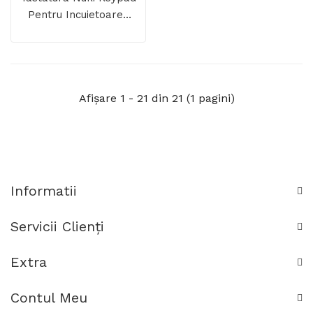
Pentru Incuietoarea
Smart Nuki Smart
Lock, Bluetooth
Afişare 1 - 21 din 21 (1 pagini)
Informatii
Servicii Clienţi
Extra
Contul Meu