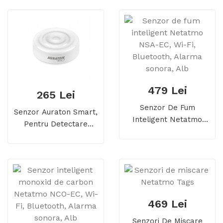
479 Lei
265 Lei
Senzor De Fum
Senzor Auraton Smart,
Inteligent Netatmo
Pentru Detectare
NSA-EC, Wi-Fi,
Inundatii , Wireless,
Bluetooth, Alarma
Frecventa Radio, Alb
Sonora, Alb
469 Lei
Senzori De Miscare