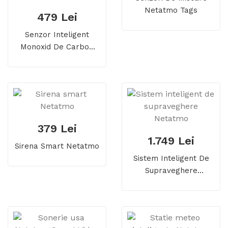
Netatmo Tags
479 Lei
Senzor Inteligent
Monoxid De Carbon
Netatmo NCO-EC, Wi-
Fi, Bluetooth, Alarma
Sonora, Alb
379 Lei
1.749 Lei
Sirena Smart Netatmo
Sistem Inteligent De
Supraveghere
Netatmo