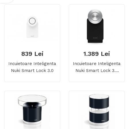
Inteligenta Nuki Smart
Lock
839 Lei
1.389 Lei
Incuietoare Inteligenta
Incuietoare Inteligenta
Nuki Smart Lock 3.0
Nuki Smart Lock 3.0
Pro, Bluetooth,
Notificari, Control
Acces, Jurnal Activitati