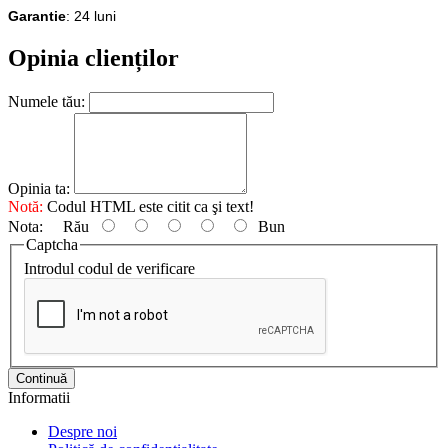
Garantie
: 24 luni
Opinia clienților
Numele tău:
Opinia ta:
Notă:
Codul HTML este citit ca şi text!
Nota:
Rău
Bun
Captcha
Introdul codul de verificare
Continuă
Informatii
Despre noi