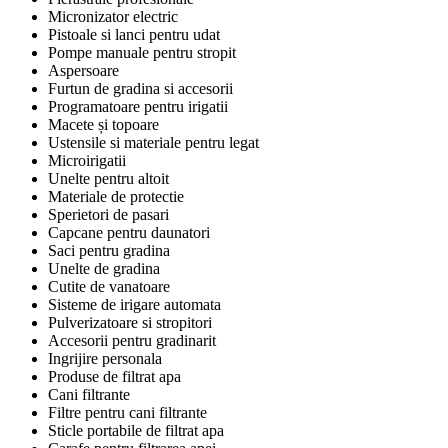
Micronizator electric
Pistoale si lanci pentru udat
Pompe manuale pentru stropit
Aspersoare
Furtun de gradina si accesorii
Programatoare pentru irigatii
Macete și topoare
Ustensile si materiale pentru legat
Microirigatii
Unelte pentru altoit
Materiale de protectie
Sperietori de pasari
Capcane pentru daunatori
Saci pentru gradina
Unelte de gradina
Cutite de vanatoare
Sisteme de irigare automata
Pulverizatoare si stropitori
Accesorii pentru gradinarit
Ingrijire personala
Produse de filtrat apa
Cani filtrante
Filtre pentru cani filtrante
Sticle portabile de filtrat apa