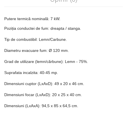
Putere termică nominală: 7 kW.
Poziția conductei de fum: dreapta / stanga.
Tip de combustibil: Lemn/Carbune.
Diametru evacuare fum: Ø 120 mm.
Grad de utilizare (lemn/cărbune): Lemn - 75%.
Suprafata incalzita: 40-45 mp.
Dimensiuni cuptor (LxAxD): 49 x 20 x 46 cm.
Dimensiuni focar (LxAxD): 20 x 25 x 40 cm.
Dimensiuni (LxAxA): 94,5 x 85 x 64,5 cm.