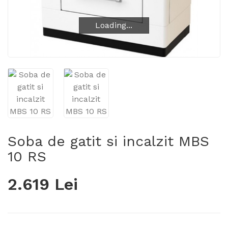
Loading...
Loading...
Soba de gatit si incalzit MBS
10 RS
2.619 Lei