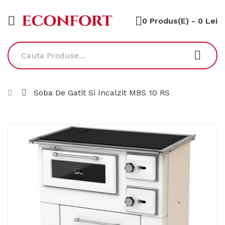
0 Produs(e) - 0 Lei
Soba De Gatit Si Incalzit MBS 10 RS