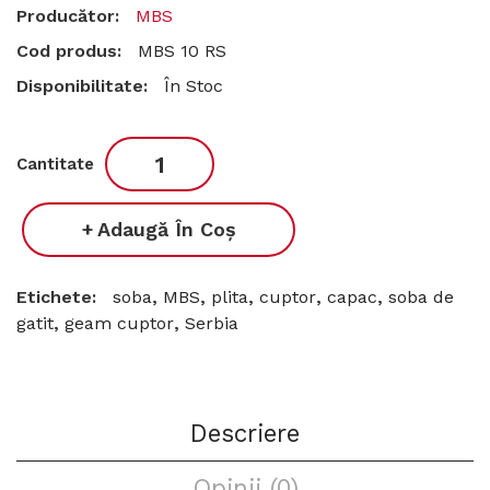
Producător:
MBS
Cod produs:
MBS 10 RS
Disponibilitate:
În Stoc
Cantitate
Adaugă În Coş
Etichete:
soba
,
MBS
,
plita
,
cuptor
,
capac
,
soba de
gatit
,
geam cuptor
,
Serbia
Descriere
Opinii (0)