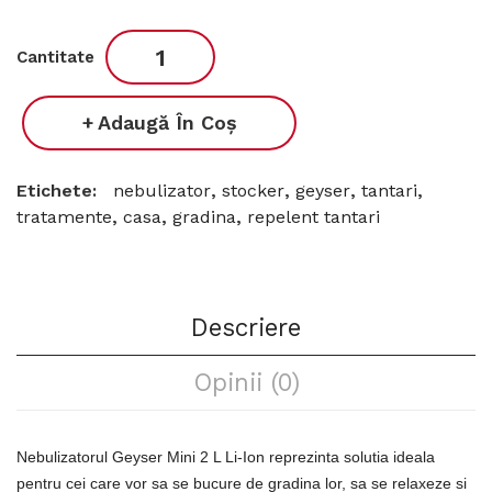
Cantitate
Adaugă În Coş
Etichete:
nebulizator
,
stocker
,
geyser
,
tantari
,
tratamente
,
casa
,
gradina
,
repelent tantari
Descriere
Opinii (0)
Nebulizatorul Geyser Mini 2 L Li-Ion reprezinta solutia ideala
pentru cei care vor sa se bucure de gradina lor, sa se relaxeze si