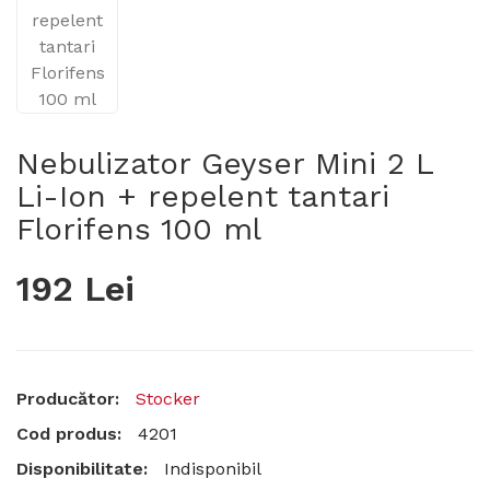
Nebulizator Geyser Mini 2 L
Li-Ion + repelent tantari
Florifens 100 ml
192 Lei
Producător:
Stocker
Cod produs:
4201
Disponibilitate:
Indisponibil