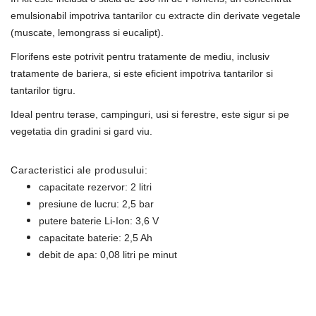
emulsionabil impotriva tantarilor cu extracte din derivate vegetale
(muscate, lemongrass si eucalipt).
Florifens este potrivit pentru tratamente de mediu, inclusiv
tratamente de bariera, si este eficient impotriva tantarilor si
tantarilor tigru.
Ideal pentru terase, campinguri, usi si ferestre, este sigur si pe
vegetatia din gradini si gard viu.
Caracteristici ale produsului:
capacitate rezervor: 2 litri
presiune de lucru: 2,5 bar
putere baterie Li-Ion: 3,6 V
capacitate baterie: 2,5 Ah
debit de apa: 0,08 litri pe minut