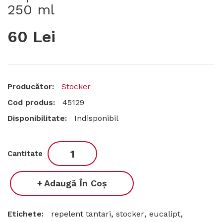
250 ml
60 Lei
Producător:
Stocker
Cod produs:
45129
Disponibilitate:
Indisponibil
Cantitate
Adaugă În Coş
Etichete:
repelent tantari
,
stocker
,
eucalipt
,