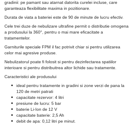
gradinii: pe pamant sau atarnat datorita curelei incluse, care
garanteaza flexibilitate maxima in pozitionare.
Durata de viata a bateriei este de 90 de minute de lucru efectiv.
Cele trei duze de nebulizare ultrafine permit o distributie omogena
a produsului la 360°, pentru o mai mare eficacitate a
tratamentelor.
Garniturile speciale FPM il fac potrivit chiar si pentru utilizarea
celor mai agresive produse.
Nebulizatorul poate fi folosit si pentru dezinfectarea spatiilor
interioare si pentru distribuitrea altor lichide sau tratamente.
Caracteristici ale produsului
ideal pentru tratamente in gradini si zone verzi de pana la
120 de metri patrati
capacitate rezervor: 4 litri
presiune de lucru: 5 bar
baterie Li-Ion de 12 V
capacitate baterie: 2,5 Ah
debit de apa: 0,12 litri pe minut.