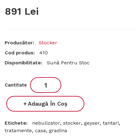
891 Lei
Producător:
Stocker
Cod produs:
410
Disponibilitate:
Sună Pentru Stoc
Cantitate
Adaugă În Coş
Etichete:
nebulizator
,
stocker
,
geyser
,
tantari
,
tratamente
,
casa
,
gradina