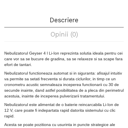
Descriere
Opinii (0)
Nebulizatorul Geyser 4 l Li-Ion reprezinta solutia ideala pentru cei
care vor sa se bucure de gradina, sa se relaxeze si sa scape fara
efort de tantari.
Nebulizatorul functioneaza automat si in siguranta: afisajul intuitiv
va permite sa setati frecventa si durata ciclurilor, in timp ce un
cronometru acustic semnaleaza inceperea functionarii cu 30 de
secunde inainte, dand astfel posibilitatea de a pleca din perimetrul
acestuia, inainte de inceperea pulverizarii tratamentului.
Nebulizatorul este alimentat de o baterie reincarcabila Li-Ion de
12 V, care poate fi indepartata rapid datorita sistemului cu clic
rapid.
Acesta se poate pozitiona cu usurinta in puncte strategice ale