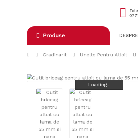
Tele
0771
Produse
DESPRE
Gradinarit
Unelte Pentru Altoit
Loading...
Loading...
Loading...