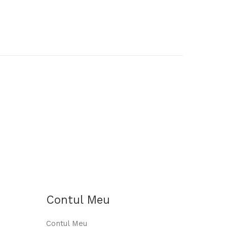
ă În Coş
Contul Meu
Contul Meu