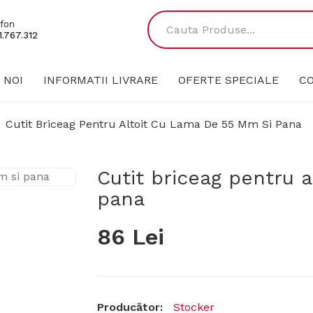
fon
.767.312
 NOI
INFORMATII LIVRARE
OFERTE SPECIALE
C
Cutit Briceag Pentru Altoit Cu Lama De 55 Mm Si Pana
Cutit briceag pentru 
pana
86 Lei
Producător:
Stocker