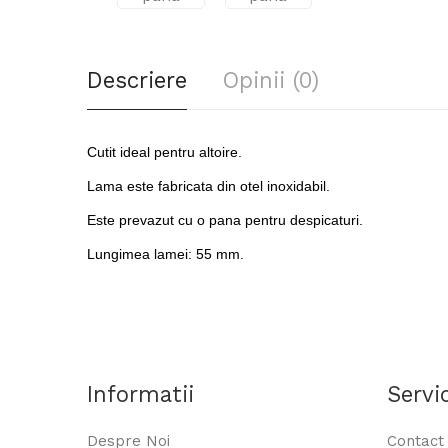
Descriere
Opinii (0)
Cutit ideal pentru altoire.
Lama este fabricata din otel inoxidabil.
Este prevazut cu o pana pentru despicaturi.
Lungimea lamei: 55 mm.
Informatii
Servic
Despre Noi
Contact