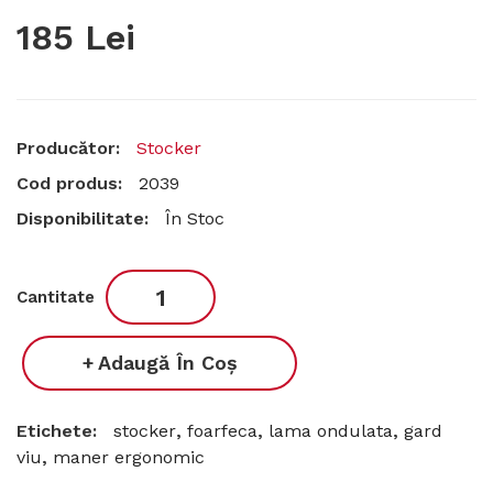
185 Lei
Producător:
Stocker
Cod produs:
2039
Disponibilitate:
În Stoc
Cantitate
Adaugă În Coş
Etichete:
stocker
,
foarfeca
,
lama ondulata
,
gard
viu
,
maner ergonomic