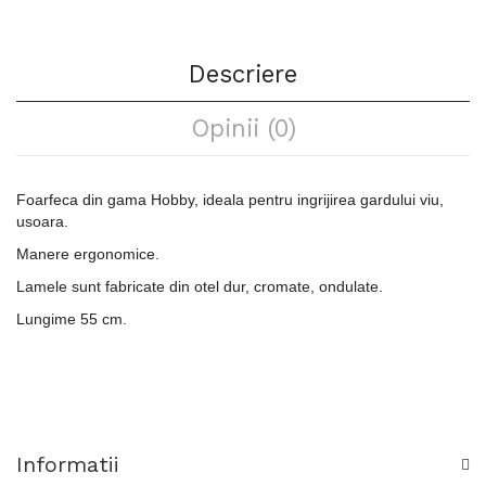
Descriere
Opinii (0)
Foarfeca din gama Hobby, ideala pentru ingrijirea gardului viu,
usoara.
Manere ergonomice.
Lamele sunt fabricate din otel dur, cromate, ondulate.
Lungime 55 cm.
Informatii