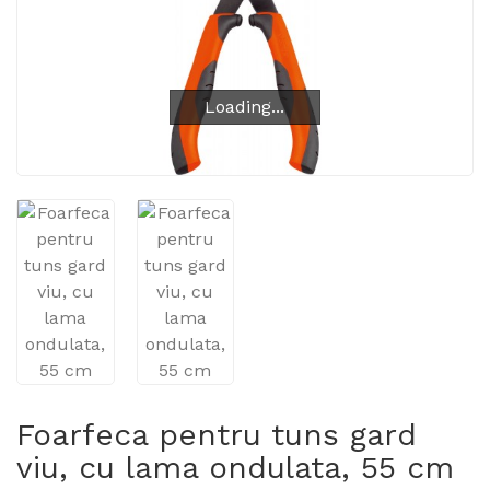
Loading...
Loading...
Foarfeca pentru tuns gard
viu, cu lama ondulata, 55 cm