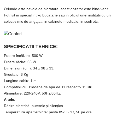
Oriunde este nevoie de hidratare, acest dozator este bine-venit.
Potrivit in special intr-o bucatarie sau in oficiul unei institutii cu un
colectiv mic de angajati, in cabinete medicale, in scoli etc.
SPECIFICATII TEHNICE:
Putere încălzire: 500 W.
Putere răcire: 65 W.
Dimensiuni (cm):
34 x 98 x 33.
Greutate:
6 Kg
Lungime cablu:
1 m.
Compatibil cu:
Bidoane de apă de 11 respectiv 19 litri
Alimentare:
220-240V, 50Hz/60Hz.
Altele:
Răcire electrică, puternic şi silenţios
Temperatură apă fierbinte: peste 85-95 °C, 5L pe oră