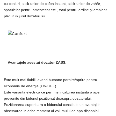
cu ceaiuri, stick-urilor de cafea instant, stick-urilor de zahăr,
spatulelor pentru amestecat etc., totul pentru ordine și ambient
plăcut în jurul dozatorului.
Avantajele acestui dozator ZASS:
Este mult mai fiabill, avand butoane pornire/oprire pentru
economie de energie
(ON/OFF)
.
Este varianta electrica ce permite incalzirea instanta a apei
provenite din bidonul pozitionat deasupra dozatorului.
Pozitionarea superioara a bidonului constituie un avantaj in
observarea in orice moment al volumului de apa disponibil.