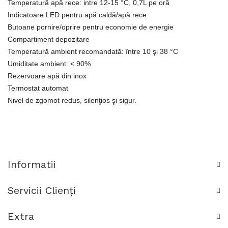
Temperatură apă rece: intre 12-15 °C, 0,7L pe oră
Indicatoare LED pentru apă caldă/apă rece
Butoane pornire/oprire pentru economie de energie
Compartiment depozitare
Temperatură ambient recomandată: între 10 şi 38 °C
Umiditate ambient: < 90%
Rezervoare apă din inox
Termostat automat
Nivel de zgomot redus, silenţios şi sigur.
Informatii
Servicii Clienţi
Extra