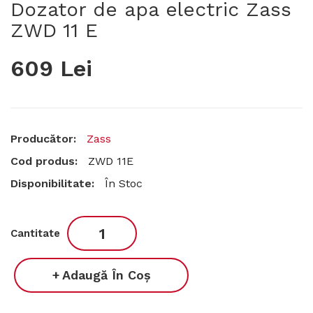
Dozator de apa electric Zass
ZWD 11 E
609 Lei
Producător:
Zass
Cod produs:
ZWD 11E
Disponibilitate:
În Stoc
Cantitate
Adaugă În Coş