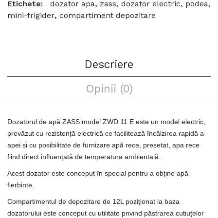
Etichete:
dozator apa
,
zass
,
dozator electric
,
podea
,
mini-frigider
,
compartiment depozitare
Descriere
Opinii (0)
Dozatorul de apă ZASS model ZWD 11 E este un model electric,
prevăzut cu rezistență electrică ce facilitează încălzirea rapidă a
apei și cu posibilitate de furnizare apă rece, presetat, apa rece
fiind direct influențată de temperatura ambientală.
Acest dozator este conceput în special pentru a obține apă
fierbinte.
Compartimentul de depozitare de 12L poziționat la baza
dozatorului este conceput cu utilitate privind păstrarea cutiuțelor