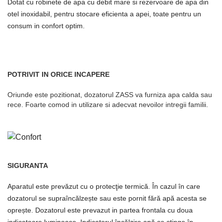
Dotat cu robinete de apa cu debit mare si rezervoare de apa din
otel inoxidabil, pentru stocare eficienta a apei, toate pentru un
consum in confort optim.
POTRIVIT IN ORICE INCAPERE
Oriunde este pozitionat, dozatorul ZASS va furniza apa calda sau
rece. Foarte comod in utilizare si adecvat nevoilor intregii familii.
SIGURANTA
Aparatul este prevăzut cu o protecţie termică. În cazul în care
dozatorul se supraîncălzește sau este pornit fără apă acesta se
oprește. Dozatorul este prevazut in partea frontala cu doua