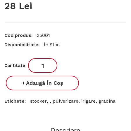
28 Lei
Cod produs:
25001
Disponibilitate:
În Stoc
Cantitate
Adaugă În Coş
Etichete:
stocker
,
,
pulverizare
,
irigare
,
gradina
Descriere