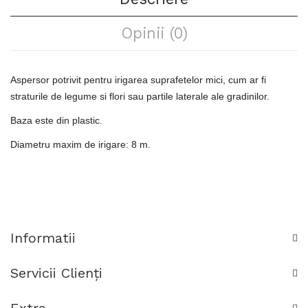
Opinii (0)
Aspersor potrivit pentru irigarea suprafetelor mici, cum ar fi
straturile de legume si flori sau partile laterale ale gradinilor
.
Baza este din plastic
.
Diametru maxim de irigare: 8 m.
Informatii
Servicii Clienţi