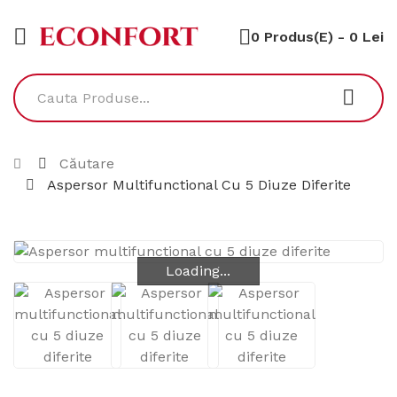
0 Produs(e) - 0 Lei
Căutare
Aspersor Multifunctional Cu 5 Diuze Diferite
Loading...
Loading...