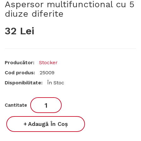
Aspersor multifunctional cu 5
diuze diferite
32 Lei
Producător:
Stocker
Cod produs:
25009
Disponibilitate:
În Stoc
Cantitate
Adaugă În Coş