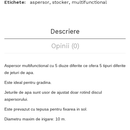
Etichete:
aspersor
,
stocker
,
multifunctional
Descriere
Opinii (0)
Aspersor multifunctional cu 5 diuze diferite ce ofera 5 tipuri diferite
de jeturi de apa.
Este ideal pentru gradina.
J
eturile de apa sunt usor de ajustat doar rotind discul
aspersorului
.
Este prevazut cu tepusa pentru fixarea in sol.
Diametru maxim de irigare: 10 m.