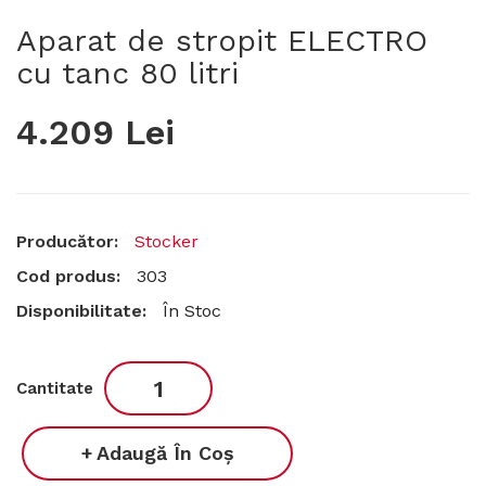
Aparat de stropit ELECTRO
cu tanc 80 litri
4.209 Lei
Producător:
Stocker
Cod produs:
303
Disponibilitate:
În Stoc
Cantitate
Adaugă În Coş