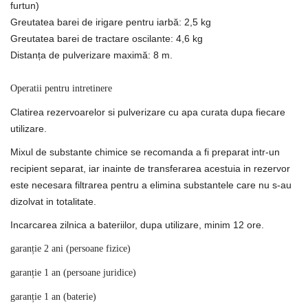
furtun)
Greutatea barei de irigare pentru iarbă: 2,5 kg
Greutatea barei de tractare oscilante: 4,6 kg
Distanța de pulverizare maximă: 8 m.
Operatii pentru intretinere
Clatirea rezervoarelor si pulverizare cu apa curata dupa fiecare
utilizare.
Mixul de substante chimice se recomanda a fi preparat intr-un
recipient separat, iar inainte de transferarea acestuia in rezervor
este necesara filtrarea pentru a elimina substantele care nu s-au
dizolvat in totalitate.
Incarcarea zilnica a bateriilor, dupa utilizare, minim 12 ore.
garanție 2 ani (persoane fizice)
garanție 1 an (persoane juridice)
garanție 1 an (baterie)