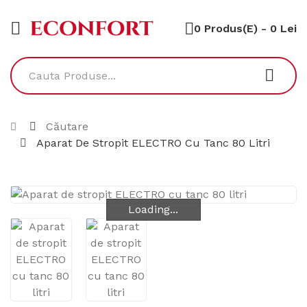
0 Produs(e) - 0 Lei
Căutare
Aparat De Stropit ELECTRO Cu Tanc 80 Litri
Loading...
Loading...