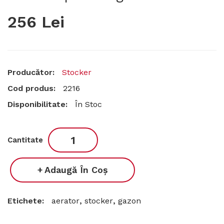
256 Lei
Producător:
Stocker
Cod produs:
2216
Disponibilitate:
În Stoc
Cantitate
Adaugă În Coş
Etichete:
aerator
,
stocker
,
gazon