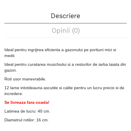
Descriere
Opinii (0)
Ideal pentru ingrijirea eficienta a gazonului pe portiuni mici si
medii.
Ideal pentru curatarea muschiului si a resturilor de iarba taiata din
gazon.
Roti usor manevrabile.
12 lame intotdeauna ascutite si calite pentru un lucru precis si de
incredere.
Se livreaza fara coada!
Latimea de lucru: 40 cm.
Diametrul rotilor: 16 cm.