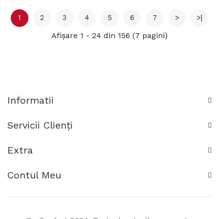
1
2
3
4
5
6
7
>
>|
Afişare 1 - 24 din 156 (7 pagini)
Informatii
Servicii Clienţi
Extra
Contul Meu