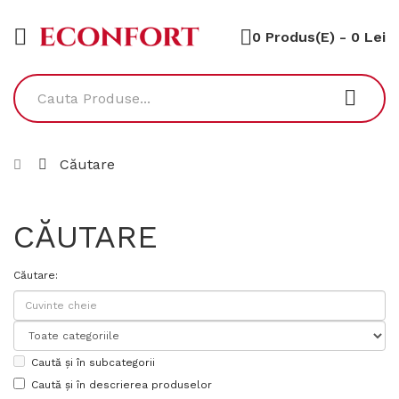
0 Produs(e) - 0 Lei
Căutare
CĂUTARE
Căutare:
Caută și în subcategorii
Caută și în descrierea produselor