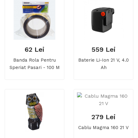
62 Lei
559 Lei
Banda Rola Pentru
Baterie Li-Ion 21 V, 4.0
Speriat Pasari - 100 M
Ah
279 Lei
Cablu Magma 160 21 V