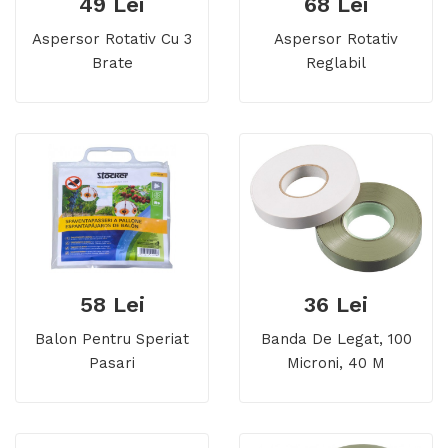
49 Lei
68 Lei
Aspersor Rotativ Cu 3
Aspersor Rotativ
Brate
Reglabil
58 Lei
36 Lei
Balon Pentru Speriat
Banda De Legat, 100
Pasari
Microni, 40 M