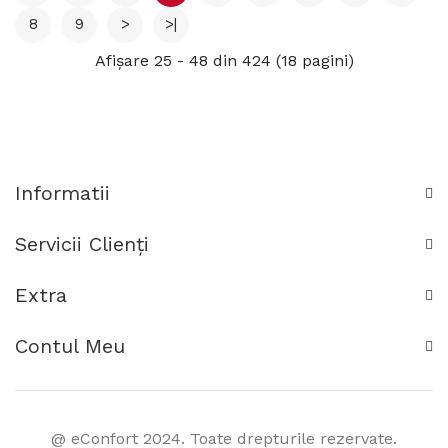
8
9
>
>|
Afişare 25 - 48 din 424 (18 pagini)
Informatii
Servicii Clienţi
Extra
Contul Meu
@ eConfort 2024. Toate drepturile rezervate.