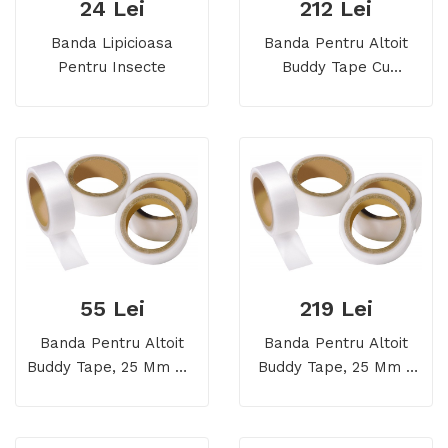
24 Lei
212 Lei
Banda Lipicioasa
Banda Pentru Altoit
Pentru Insecte
Buddy Tape Cu
Perforatii
55 Lei
219 Lei
Banda Pentru Altoit
Banda Pentru Altoit
Buddy Tape, 25 Mm X 5
Buddy Tape, 25 Mm X
M, Fara Perforatii
60 M, Fara Perforatii