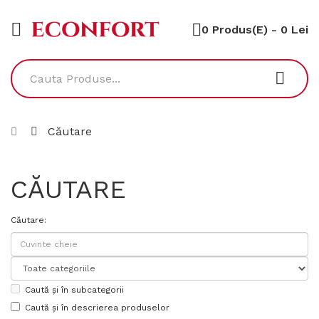
0 Produs(e) - 0 Lei
Căutare
CĂUTARE
Căutare:
Caută și în subcategorii
Caută și în descrierea produselor