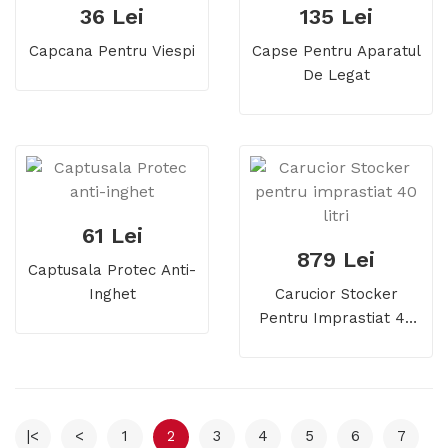
36 Lei
135 Lei
Capcana Pentru Viespi
Capse Pentru Aparatul
De Legat
61 Lei
879 Lei
Captusala Protec Anti-
Inghet
Carucior Stocker
Pentru Imprastiat 40
Litri
|<
<
1
2
3
4
5
6
7