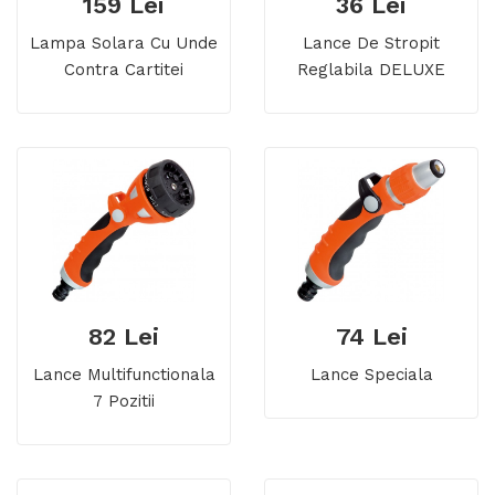
159 Lei
36 Lei
Lampa Solara Cu Unde
Lance De Stropit
Contra Cartitei
Reglabila DELUXE
82 Lei
74 Lei
Lance Multifunctionala
Lance Speciala
7 Pozitii