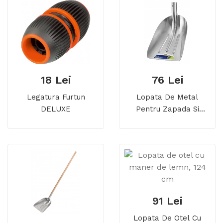
18 Lei
76 Lei
Legatura Furtun
Lopata De Metal
DELUXE
Pentru Zapada Si
Cereale
91 Lei
Lopata De Otel Cu