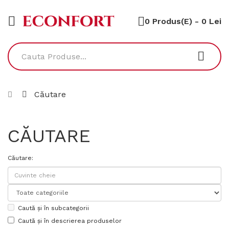
0 Produs(e) - 0 Lei
Căutare
CĂUTARE
Căutare:
Caută și în subcategorii
Caută și în descrierea produselor