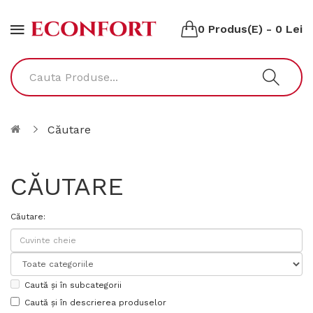
0 Produs(e) - 0 Lei
Căutare
CĂUTARE
Căutare:
Caută și în subcategorii
Caută și în descrierea produselor