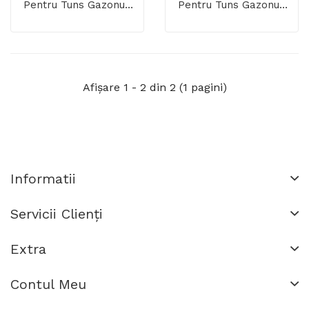
Pentru Tuns Gazonul,
Pentru Tuns Gazonul,
34 Cm
Cu Cap Rotativ 360°
Afişare 1 - 2 din 2 (1 pagini)
Informatii
Servicii Clienţi
Extra
Contul Meu