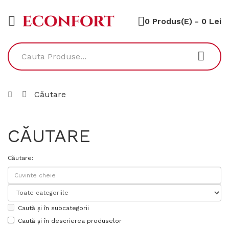
0 Produs(e) - 0 Lei
Căutare
CĂUTARE
Căutare:
Caută și în subcategorii
Caută și în descrierea produselor