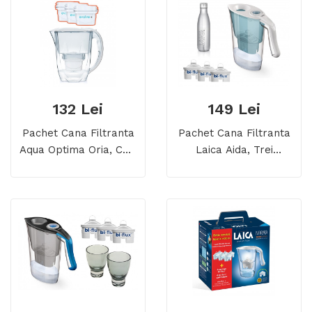
132 Lei
149 Lei
Pachet Cana Filtranta
Pachet Cana Filtranta
Aqua Optima Oria, Cu 3
Laica Aida, Trei
Filtre, 2.8 Litri
Cartuse, Sticla Sport
Metalica