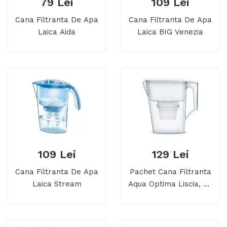
79 Lei
109 Lei
Cana Filtranta De Apa
Cana Filtranta De Apa
Laica Aida
Laica BIG Venezia
109 Lei
129 Lei
Cana Filtranta De Apa
Pachet Cana Filtranta
Laica Stream
Aqua Optima Liscia, Cu
6 Filtre, 2.5 Litri