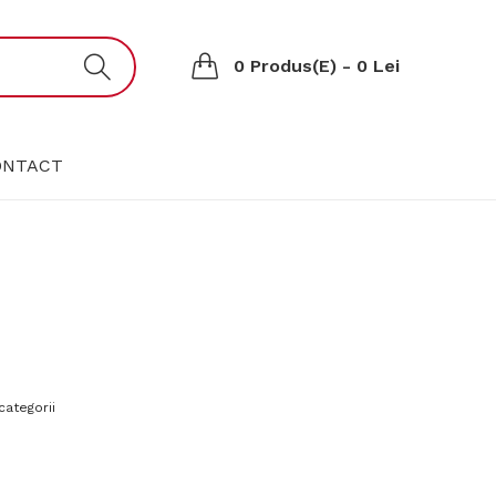
0 Produs(e) - 0 Lei
ONTACT
categorii