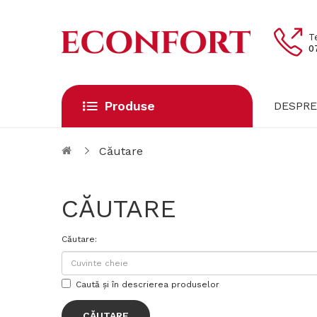
T
0
Produse
DESPRE
Căutare
CĂUTARE
Căutare:
Caută și în descrierea produselor