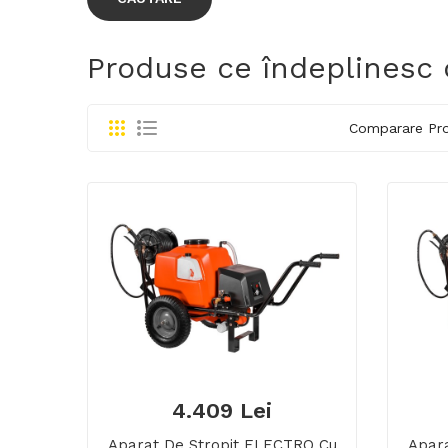
Produse ce îndeplinesc c
Comparare Pro
4.409 Lei
Aparat De Stropit ELECTRO Cu
Apar