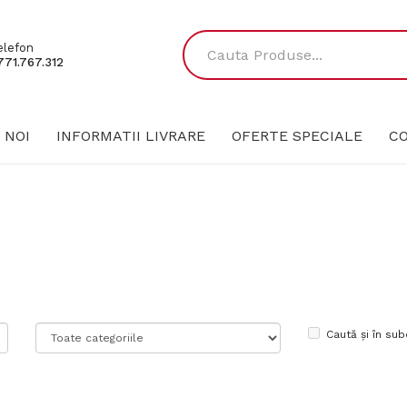
elefon
771.767.312
 NOI
INFORMATII LIVRARE
OFERTE SPECIALE
C
Caută și în sub