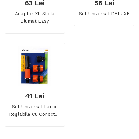
63 Lei
58 Lei
Adaptor XL Sticla
Set Universal DELUXE
Blumat Easy
41 Lei
Set Universal Lance
Reglabila Cu Conectori
Rapizi Furtun ½"