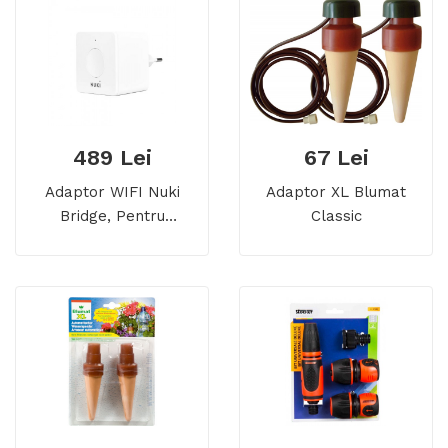
489 Lei
67 Lei
Adaptor WIFI Nuki
Adaptor XL Blumat
Bridge, Pentru
Classic
Incuietoarea
Inteligenta Nuki Smart
Lock 3.0