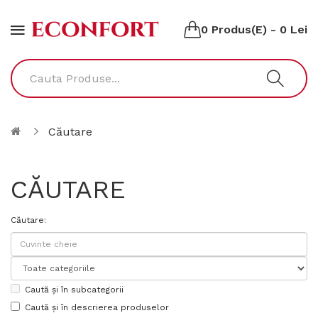
0 Produs(e) - 0 Lei
Căutare
CĂUTARE
Căutare:
Caută și în subcategorii
Caută și în descrierea produselor