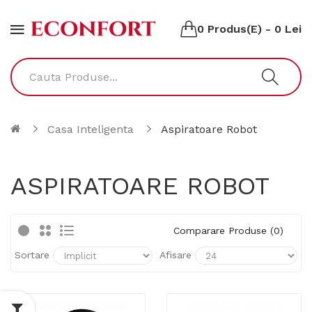
0 Produs(e) - 0 Lei
Casa Inteligenta
Aspiratoare Robot
ASPIRATOARE ROBOT
Comparare Produse (0)
Sortare
Afisare